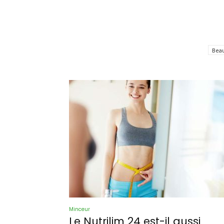
Beau
Minceur
Le Nutrilim 24 est-il aussi