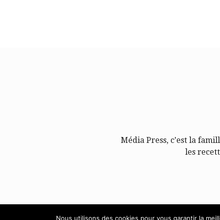
Média Press, c’est la famil
les recet
Nous utilisons des cookies pour vous garantir la meil