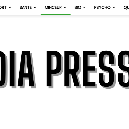
ORT
SANTE
MINCEUR
BIO
PSYCHO
QU