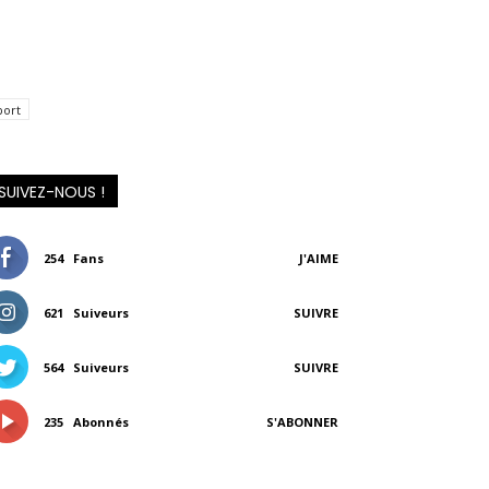
port
SUIVEZ-NOUS !
254
Fans
J'AIME
621
Suiveurs
SUIVRE
564
Suiveurs
SUIVRE
235
Abonnés
S'ABONNER