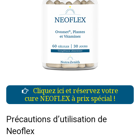
Cliquez ici et réservez votre
cure NEOFLEX à prix spécial !
Précautions d’utilisation de
Neoflex