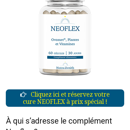
Cliquez ici et réservez votre
cure NEOFLEX à prix spécial !
À qui s’adresse le complément