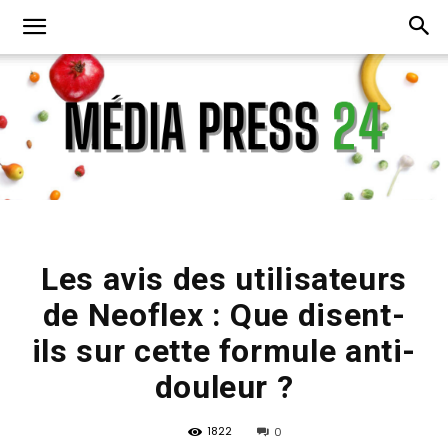
Media
Les avis des utilisateurs
de Neoflex : Que disent-
Press
ils sur cette formule anti-
douleur ?
24
1822
0